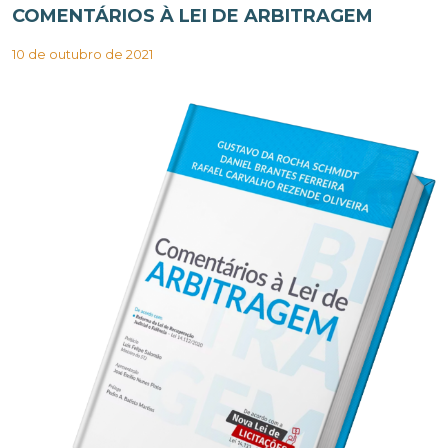
COMENTÁRIOS À LEI DE ARBITRAGEM
10 de outubro de 2021