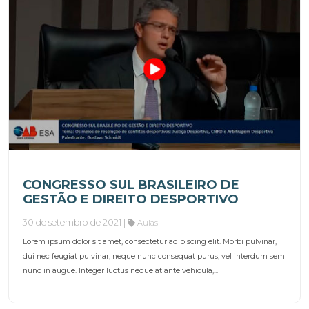
CONGRESSO SUL BRASILEIRO DE
GESTÃO E DIREITO DESPORTIVO
30 de setembro de 2021 |
Aulas
Lorem ipsum dolor sit amet, consectetur adipiscing elit. Morbi pulvinar,
dui nec feugiat pulvinar, neque nunc consequat purus, vel interdum sem
nunc in augue. Integer luctus neque at ante vehicula,...