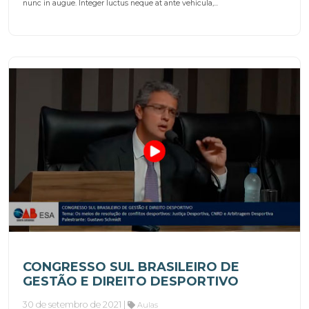
nunc in augue. Integer luctus neque at ante vehicula,...
CONGRESSO SUL BRASILEIRO DE
GESTÃO E DIREITO DESPORTIVO
30 de setembro de 2021 |
Aulas