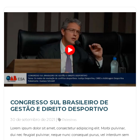
CONGRESSO SUL BRASILEIRO DE
GESTÃO E DIREITO DESPORTIVO
30 de setembro de 2021 |
Palestras
Lorem ipsum dolor sit amet, consectetur adipiscing elit. Morbi pulvinar,
dui nec feugiat pulvinar, neque nunc consequat purus, vel interdum sem